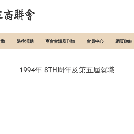
活動
過往活動
商會會訊及刊物
會員中心
網頁鏈結
1994年 8TH周年及第五屆就職