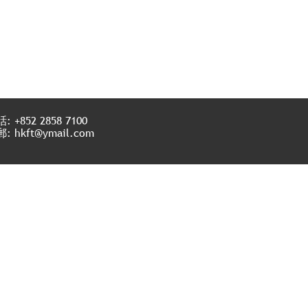
: +852 2858 7100
: hkft@ymail.com